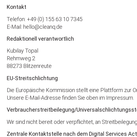
Kontakt
Telefon: +49 (0) 155 63 10 7345
E-Mail: hello@cleanq.de
Redaktionell verantwortlich
Kubilay Topal
Rehmweg 2
88273 Blitzenreute
EU-Streitschlichtung
Die Europäische Kommission stellt eine Plattform zur On
Unsere E-Mail-Adresse finden Sie oben im Impressum.
Verbraucher­streit­beilegung/Universal­schlichtungs­st
Wir sind nicht bereit oder verpflichtet, an Streitbeileg
Zentrale Kontaktstelle nach dem Digital Services Ac