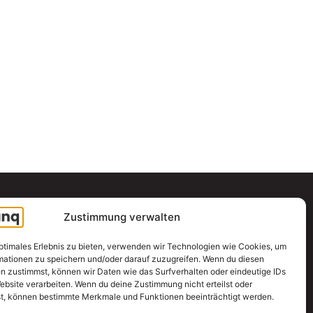
Zustimmung verwalten
optimales Erlebnis zu bieten, verwenden wir Technologien wie Cookies, um
mationen zu speichern und/oder darauf zuzugreifen. Wenn du diesen
n zustimmst, können wir Daten wie das Surfverhalten oder eindeutige IDs
ebsite verarbeiten. Wenn du deine Zustimmung nicht erteilst oder
t, können bestimmte Merkmale und Funktionen beeinträchtigt werden.
Support & Hilfe