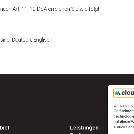
ach Art. 11, 12 DSA erreichen Sie wie folgt:
ind: Deutsch, Englisch.
Um dir ein 
Geräteinfor
Technologie
auf dieser W
zurückziehs
biet
Leistungen