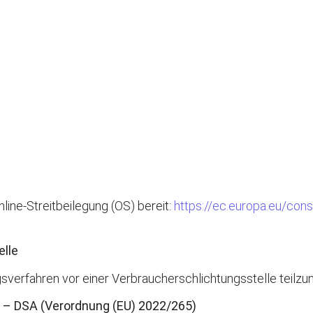
line-Streitbeilegung (OS) bereit:
https://ec.europa.eu/con
elle
ungsverfahren vor einer Verbraucherschlichtungsstelle teilz
t – DSA (Verordnung (EU) 2022/265)