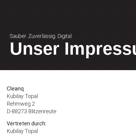
Sauber. Zuverlässig. Digital.
Unser Impres
Cleanq
Kubilay Topal
Rehmweg 2
D-88273 Blitzenreute
Vertreten durch:
Kubilay Topal