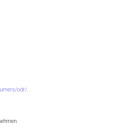
sumers/odr/
.
unehmen.