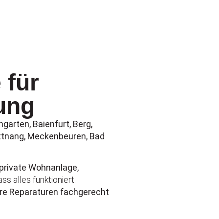
 für
ung
arten, Baienfurt, Berg,
ettnang, Meckenbeuren, Bad
private Wohnanlage,
s alles funktioniert:
ere Reparaturen fachgerecht