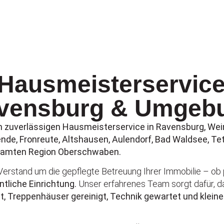
 Hausmeisterservice
vensburg & Umgeb
 zuverlässigen Hausmeisterservice in Ravensburg, Weing
ende, Fronreute, Altshausen, Aulendorf, Bad Waldsee, T
esamten Region Oberschwaben.
erstand um die gepflegte Betreuung Ihrer Immobilie – ob
tliche Einrichtung.
Unser erfahrenes Team sorgt dafür, das
, Treppenhäuser gereinigt, Technik gewartet und klein