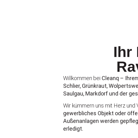
Ihr
Ra
Willkommen bei
Cleanq – Ihrem
Schlier, Grünkraut, Wolpertsw
Saulgau, Markdorf und der g
Wir kümmern uns mit Herz und V
gewerbliches Objekt oder öffen
Außenanlagen werden gepflegt
erledigt.